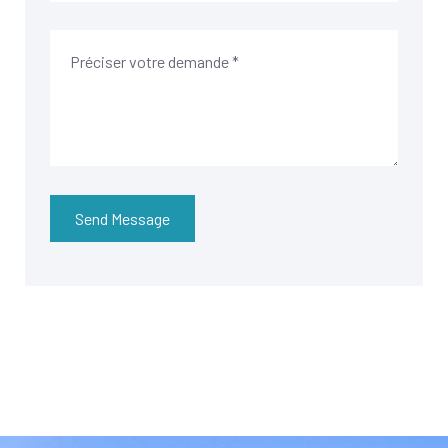
Send Message