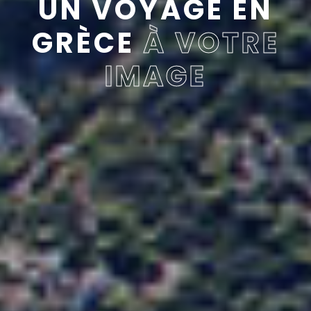
UN VOYAGE EN
GRÈCE
À VOTRE
IMAGE